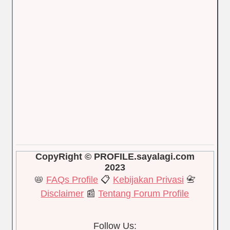
CopyRight © PROFILE.sayalagi.com
2023
📛
FAQs Profile
📋
Kebijakan Privasi
📇
Disclaimer
📰
Tentang Forum Profile
Follow Us: