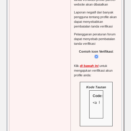
website akan dibatalkan
Laporan negatif dari banyak
pengguna tentang profile akan
dapat menyebabkan
pembatalan tanda verifikasi
Pelanggaran peraturan forum
dapat menyebab pembatalan
tanda verifikasi
Contoh icon Verifikasi
:
Klik
di bawah ini
untuk
mengajukan verifikasi akun
profile anda:
Kode Tautan
Code:
<a href="https://p